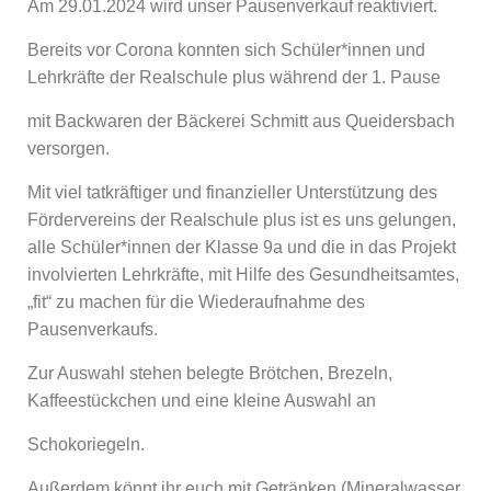
Am 29.01.2024 wird unser Pausenverkauf reaktiviert.
Bereits vor Corona konnten sich Schüler*innen und
Lehrkräfte der Realschule plus während der 1. Pause
mit Backwaren der Bäckerei Schmitt aus Queidersbach
versorgen.
Mit viel tatkräftiger und finanzieller Unterstützung des
Fördervereins der Realschule plus ist es uns gelungen,
alle Schüler*innen der Klasse 9a und die in das Projekt
involvierten Lehrkräfte, mit Hilfe des Gesundheitsamtes,
„fit“ zu machen für die Wiederaufnahme des
Pausenverkaufs.
Zur Auswahl stehen belegte Brötchen, Brezeln,
Kaffeestückchen und eine kleine Auswahl an
Schokoriegeln.
Außerdem könnt ihr euch mit Getränken (Mineralwasser,