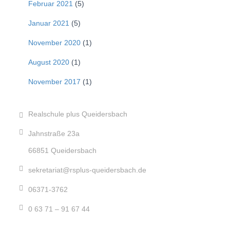
Februar 2021
(5)
Januar 2021
(5)
November 2020
(1)
August 2020
(1)
November 2017
(1)
Realschule plus Queidersbach
Jahnstraße 23a
66851 Queidersbach
sekretariat@rsplus-queidersbach.de
06371-3762
0 63 71 – 91 67 44