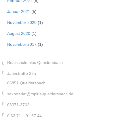
Februar 2021
(5)
Januar 2021
(5)
November 2020
(1)
August 2020
(1)
November 2017
(1)
Realschule plus Queidersbach
Jahnstraße 23a
66851 Queidersbach
sekretariat@rsplus-queidersbach.de
06371-3762
0 63 71 – 91 67 44