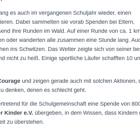
lang es auch im vergangenen Schuljahr wieder, einen
ieren. Dabei sammelten sie vorab Spenden bei Eltern,
end ihre Runden im Wald. Auf einer Runde von ca. 1 k
n oder wanderten alle zusammen eine Stunde lang. Au
hen ins Schwitzen. Das Wetter zeigte sich von seiner be
nd nicht zu heiß. Einige sportliche Läufer schafften 10 u
Courage
und zeigen gerade auch mit solchen Aktionen, 
zu denken, denen es schlecht geht.
ertretend für die Schulgemeinschaft eine Spende von 800
r Kinder e.V.
übergeben, in dem Wissen, dass Kindern
eit zu überstehen.