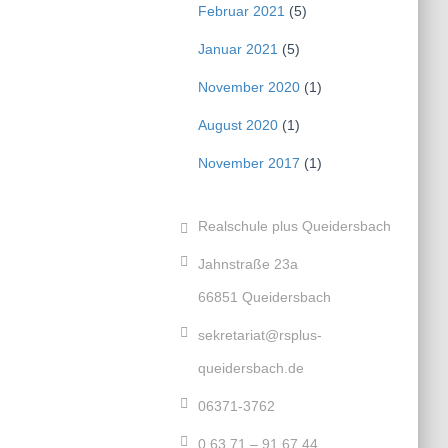
Februar 2021
(5)
Januar 2021
(5)
November 2020
(1)
August 2020
(1)
November 2017
(1)
Realschule plus Queidersbach
Jahnstraße 23a
66851 Queidersbach
sekretariat@rsplus-
queidersbach.de
06371-3762
0 63 71 – 91 67 44