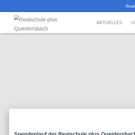
Real
AKTUELLES
U
Spendenlauf der Realschule plus Queidersbac