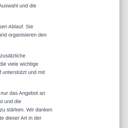
 Auswahl und die
sen Ablauf. Sie
 und organisieren den
 zusätzliche
ie viele wichtige
unterstützt und mit
t nur das Angebot an
st und die
zu stärken. Wir danken
e dieser Art in der