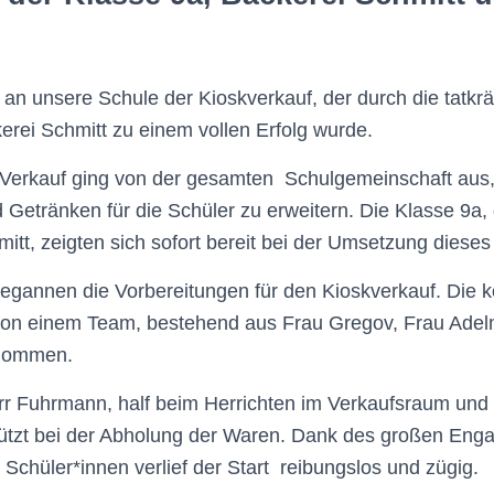
an unsere Schule der Kioskverkauf, der durch die tatkrä
erei Schmitt zu einem vollen Erfolg wurde.
en Verkauf ging von der gesamten Schulgemeinschaft aus, 
Getränken für die Schüler zu erweitern. Die Klasse 9a, 
itt, zeigten sich sofort bereit bei der Umsetzung diese
egannen die Vorbereitungen für den Kioskverkauf. Die 
on einem Team, bestehend aus Frau Gregov, Frau Adel
rnommen.
r Fuhrmann, half beim Herrichten im Verkaufsraum und 
tützt bei der Abholung der Waren. Dank des großen Eng
Schüler*innen verlief der Start reibungslos und zügig.