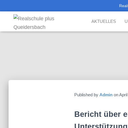
Real
AKTUELLES
U
Published by
Admin
on
Apri
Bericht über e
Unterstützung