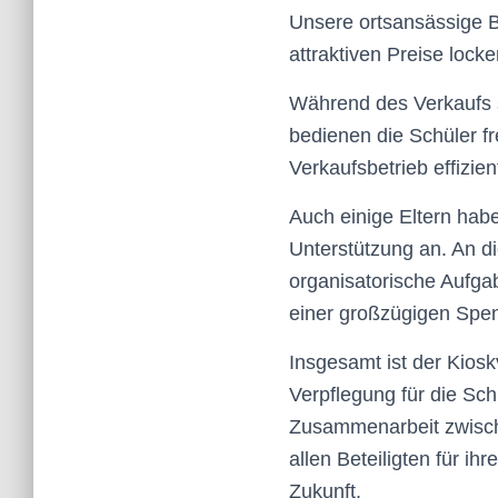
Unsere ortsansässige B
attraktiven Preise lock
Während des Verkaufs s
bedienen die Schüler fr
Verkaufsbetrieb effizien
Auch einige Eltern habe
Unterstützung an. An di
organisatorische Aufga
einer großzügigen Spen
Insgesamt ist der Kios
Verpflegung für die Sch
Zusammenarbeit zwisch
allen Beteiligten für ih
Zukunft.