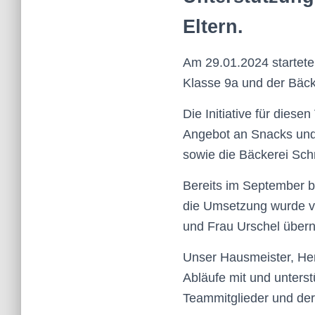
Eltern.
Am 29.01.2024 startete 
Klasse 9a und der Bäck
Die Initiative für dies
Angebot an Snacks und 
sowie die Bäckerei Schm
Bereits im September b
die Umsetzung wurde v
und Frau Urschel übe
Unser Hausmeister, Her
Abläufe mit und unters
Teammitglieder und der 