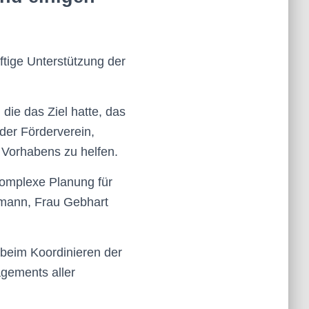
ftige Unterstützung der
die das Ziel hatte, das
der Förderverein,
s Vorhabens zu helfen.
komplexe Planung für
mann, Frau Gebhart
beim Koordinieren der
agements aller