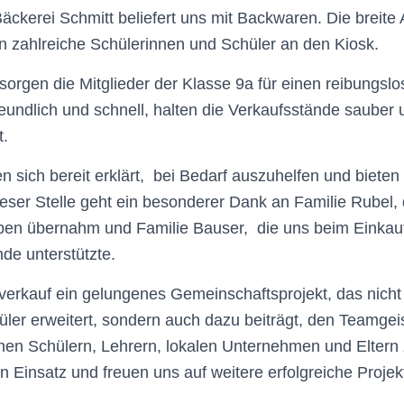
äckerei Schmitt beliefert uns mit Backwaren. Die breite
en zahlreiche Schülerinnen und Schüler an den Kiosk.
orgen die Mitglieder der Klasse 9a für einen reibungslo
eundlich und schnell, halten die Verkaufsstände sauber
t.
n sich bereit erklärt, bei Bedarf auszuhelfen und bieten
eser Stelle geht ein besonderer Dank an Familie Rubel, d
ben übernahm und Familie Bauser, die uns beim Einkauf 
de unterstützte.
kverkauf ein gelungenes Gemeinschaftsprojekt, das nich
üler erweitert, sondern auch dazu beiträgt, den Teamgei
en Schülern, Lehrern, lokalen Unternehmen und Eltern 
ren Einsatz und freuen uns auf weitere erfolgreiche Projekt