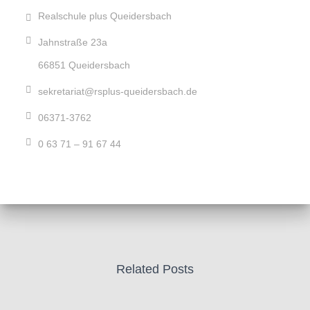
Realschule plus Queidersbach
Jahnstraße 23a
66851 Queidersbach
sekretariat@rsplus-queidersbach.de
06371-3762
0 63 71 – 91 67 44
Related Posts