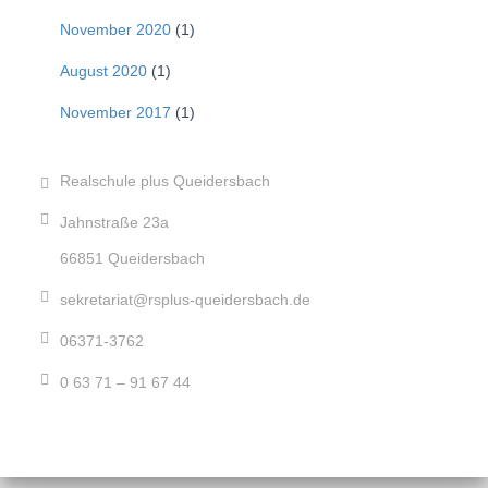
November 2020
(1)
August 2020
(1)
November 2017
(1)
Realschule plus Queidersbach
Jahnstraße 23a
66851 Queidersbach
sekretariat@rsplus-queidersbach.de
06371-3762
0 63 71 – 91 67 44