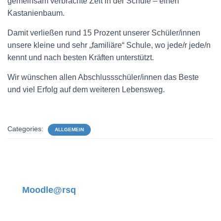
gemeinsam verbrachte Zeit in der Schule – einen
Kastanienbaum.
Damit verließen rund 15 Prozent unserer Schüler/innen
unsere kleine und sehr „familiäre“ Schule, wo jede/r jede/n
kennt und nach besten Kräften unterstützt.
Wir wünschen allen Abschlussschüler/innen das Beste
und viel Erfolg auf dem weiteren Lebensweg.
Categories:
ALLGEMEIN
Moodle@rsq